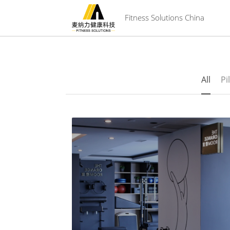
 Fitness Solutions China
All
Pi