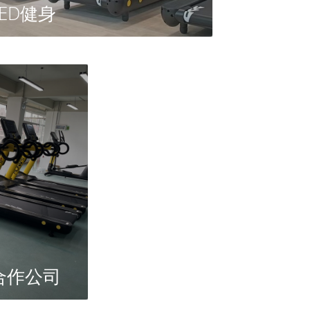
RED健身
合作公司