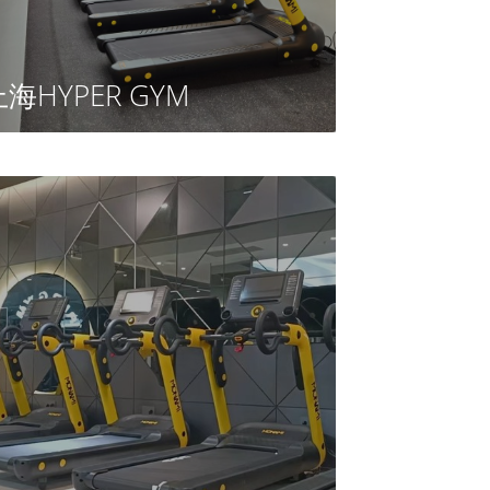
海HYPER GYM