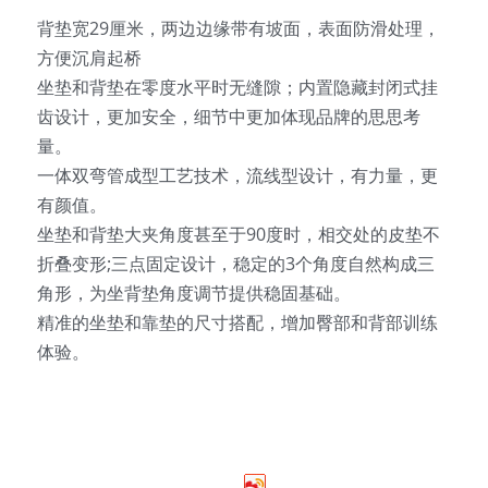
背垫宽29厘米，两边边缘带有坡面，表面防滑处理，
方便沉肩起桥
坐垫和背垫在零度水平时无缝隙；内置隐藏封闭式挂
齿设计，更加安全，细节中更加体现品牌的思思考
量。
一体双弯管成型工艺技术，流线型设计，有力量，更
有颜值。
坐垫和背垫大夹角度甚至于90度时，相交处的皮垫不
折叠变形;三点固定设计，稳定的3个角度自然构成三
角形，为坐背垫角度调节提供稳固基础。
精准的坐垫和靠垫的尺寸搭配，增加臀部和背部训练
体验。